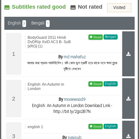
Subtitles rated good
Not rated
Visited
Subf2m 3.0
English
Bengali
3
1
Bengali
BodyGuard 2011 Hindi
DvDRip XviD AC3 B- SuB
[xRG] (1)
By
md mahafuz
আমার করা প্রথম সাবটাইটেল। যদি কোন ভুল ত্রুটি হয়ে থাকে তবে ক্ষমা সুন্দর
দৃষ্টিতে দেখবেন
English
English: An Autumn in
London
By
moviewood9
English: An Autumn in London Download Link -
http://bit.ly/2go2B7N
English
english 1
By
syaisub