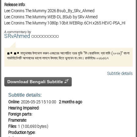
Release info:
Lee.Cronins.The.Mummy.2026.Bsub_By_SRv_Ahmed
Lee.Cronins.The.Mummy.WEB-DL.BSub by SRv Ahmed
Subf2m 3.0
Lee.Cronins.The.Mummy.1080p.10bit.WEBRip.6CH.x265.HEVC-PSA_HI
Lee.Cronins.The.Mummy.720p.10bit.WEBRip.6CH.x265.HEVC-PSA_HI
A commentary by
Lee.Cronins.The.Mummy.1080p.WEBRip.x265.10bit.AAC5.1-[YTS.MX]_HI
SRvAhmed
Lee.Cronins.The.Mummy.1080p.WEBRip.x264.AAC5.1-[YTS.MX]_HI
Lee.Cronins.The.Mummy.720p.WEBRip.x264.AAC-[YTS.MX]_HI
◾️⚫️ ◾️⚫️ মাতৃভাষায় উপভোগ করুন এবছরের আলোচিত হরর মুভি "লি ক্রোনিনস: দ্যা মামি (২০২৬)" বাংলা
Lee.Cronins.The.Mummy.Lee.Cronins.The.Mummy.720p.WEBRip.x264.AAC
সাবটাইটেলটি আপনাদের ভালো লাগলে উৎসাহ দিতে ভুলবেন না যেন। রানটাইমঃ ০২ঃ১৫ঃ১৭
-[YTS.MX]_HI1080p.WEB.h264-ETHEL_HI
Subtitle details
Download Bengali Subtitle
Subtitle details:
Online:
2026-05-25 15:10:00
2 months ago
Hearing Impaired:
Foreign parts:
Framerate:
Files:
1 (100,693 bytes)
Production type: