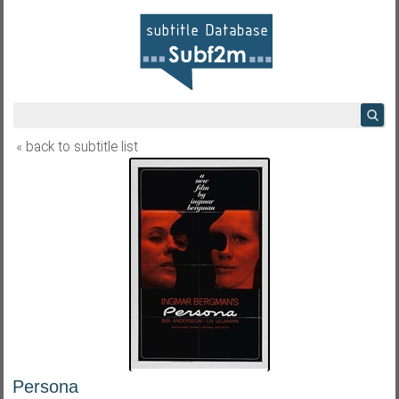
« back to subtitle list
Persona